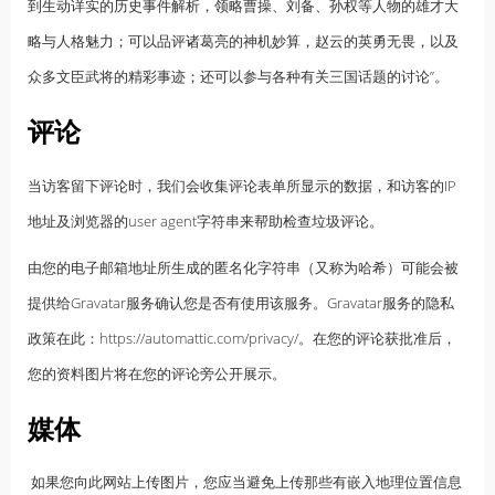
到生动详实的历史事件解析，领略曹操、刘备、孙权等人物的雄才大
略与人格魅力；可以品评诸葛亮的神机妙算，赵云的英勇无畏，以及
众多文臣武将的精彩事迹；还可以参与各种有关三国话题的讨论”。
评论
当访客留下评论时，我们会收集评论表单所显示的数据，和访客的IP
地址及浏览器的user agent字符串来帮助检查垃圾评论。
由您的电子邮箱地址所生成的匿名化字符串（又称为哈希）可能会被
提供给Gravatar服务确认您是否有使用该服务。Gravatar服务的隐私
政策在此：https://automattic.com/privacy/。在您的评论获批准后，
您的资料图片将在您的评论旁公开展示。
媒体
如果您向此网站上传图片，您应当避免上传那些有嵌入地理位置信息