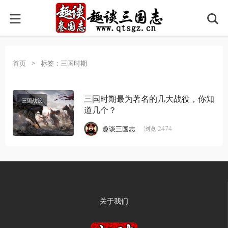
首页
>
标签：三国时期
三国时期最为著名的几大战役，你知
三国战役
道几个？
·
·
·
·
趣谈三国志
浏览 2474
关于我们