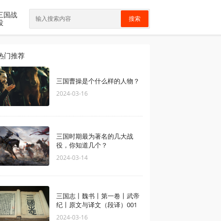
三国战
搜索
役
热门推荐
三国曹操是个什么样的人物？
2024-03-16
三国时期最为著名的几大战
役，你知道几个？
2024-03-14
三国志丨魏书丨第一卷丨武帝
纪丨原文与译文（段译）001
2024-03-16