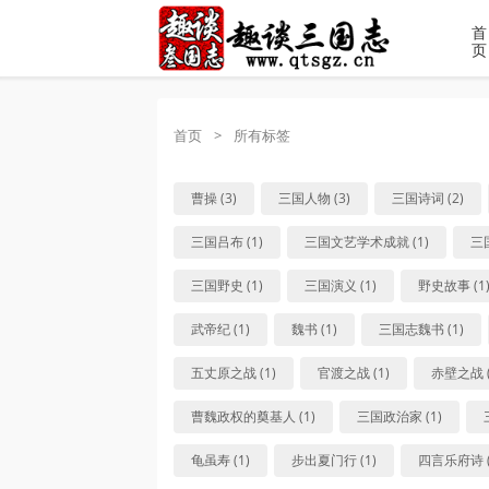
首
页
首页
>
所有标签
曹操 (3)
三国人物 (3)
三国诗词 (2)
三国吕布 (1)
三国文艺学术成就 (1)
三
三国野史 (1)
三国演义 (1)
野史故事 (1
武帝纪 (1)
魏书 (1)
三国志魏书 (1)
五丈原之战 (1)
官渡之战 (1)
赤壁之战 (
曹魏政权的奠基人 (1)
三国政治家 (1)
龟虽寿 (1)
步出夏门行 (1)
四言乐府诗 (