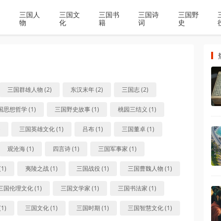
三国人
三国文
三国书
三国诗
三国野
物
化
籍
词
史
三国群雄人物 (2)
东汉末年 (2)
三国志 (2)
国思想哲学 (1)
三国野史故事 (1)
桃园三结义 (1)
)
三国英雄文化 (1)
吕布 (1)
三国董卓 (1)
观沧海 (1)
四言诗 (1)
三国军事家 (1)
1)
夷陵之战 (1)
三国战役 (1)
三国曹魏人物 (1)
三国伦理文化 (1)
三国文学家 (1)
三国书法家 (1)
1)
三国文化 (1)
三国时期 (1)
三国智慧文化 (1)