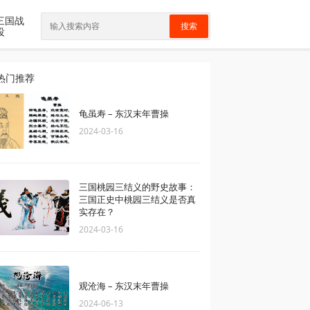
三国战
搜索
役
热门推荐
龟虽寿 – 东汉末年曹操
2024-03-16
三国桃园三结义的野史故事：
三国正史中桃园三结义是否真
实存在？
2024-03-16
观沧海 – 东汉末年曹操
2024-06-13