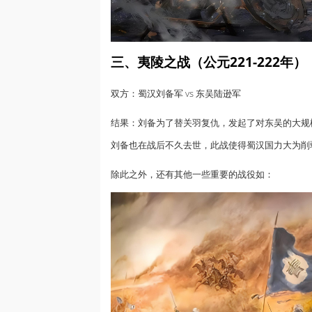
三、夷陵之战（公元221-222年）
双方：蜀汉刘备军 vs 东吴陆逊军
结果：刘备为了替关羽复仇，发起了对东吴的大规
刘备也在战后不久去世，此战使得蜀汉国力大为削
除此之外，还有其他一些重要的战役如：