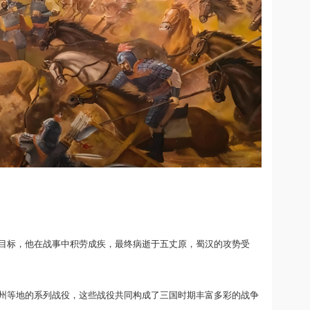
目标，他在战事中积劳成疾，最终病逝于五丈原，蜀汉的攻势受
州等地的系列战役，这些战役共同构成了三国时期丰富多彩的战争