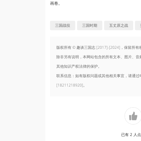
画卷。
三国战役
三国时期
五丈原之战
版权所有 © 趣谈三国志 [2017]-[2024]，保留所
除非另有说明，本网站包含的所有文本、图片、音
其他知识产权法律的保护。
联系信息：如有版权问题或其他相关事宜，请通过电子邮件联系
[18211218920]。
已有
2
人