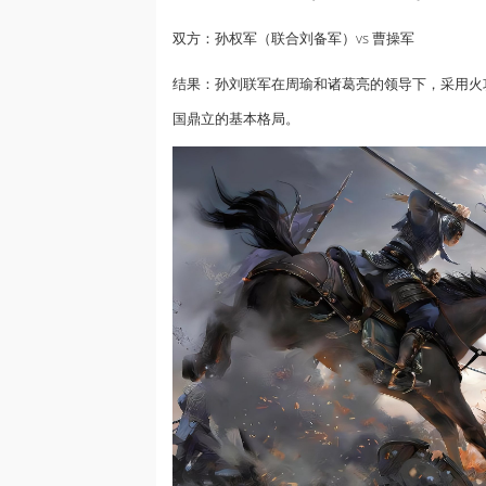
双方：孙权军（联合刘备军）vs 曹操军
结果：孙刘联军在周瑜和诸葛亮的领导下，采用火
国鼎立的基本格局。