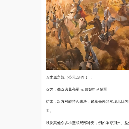
五丈原之战（公元234年）：
双方：蜀汉诸葛亮军 vs 曹魏司马懿军
结果：双方对峙持久未决，诸葛亮未能实现北伐的
阻。
以及其他众多小型或局部冲突，例如争夺荆州、益