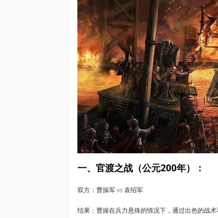
一、官渡之战（公元200年）：
双方：曹操军 vs 袁绍军
结果：曹操在兵力悬殊的情况下，通过出色的战术