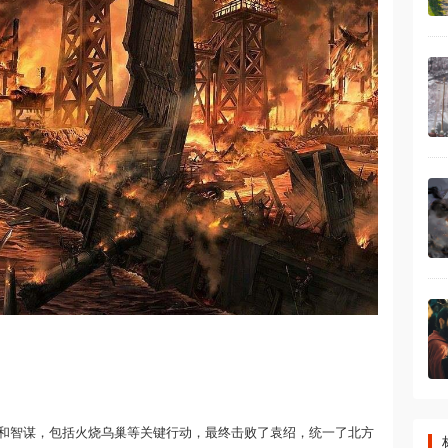
和智谋，包括火烧乌巢等关键行动，最终击败了袁绍，统一了北方